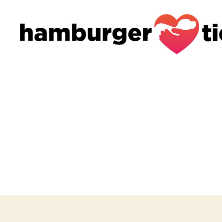
Hamburger
Tierhelfer