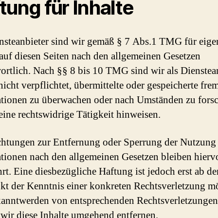
tung für Inhalte
nsteanbieter sind wir gemäß § 7 Abs.1 TMG für eige
 auf diesen Seiten nach den allgemeinen Gesetzen
ortlich. Nach §§ 8 bis 10 TMG sind wir als Dienstea
nicht verpflichtet, übermittelte oder gespeicherte fre
tionen zu überwachen oder nach Umständen zu fors
 eine rechtswidrige Tätigkeit hinweisen.
chtungen zur Entfernung oder Sperrung der Nutzung
tionen nach den allgemeinen Gesetzen bleiben hierv
rt. Eine diesbezügliche Haftung ist jedoch erst ab d
kt der Kenntnis einer konkreten Rechtsverletzung m
anntwerden von entsprechenden Rechtsverletzungen
wir diese Inhalte umgehend entfernen.