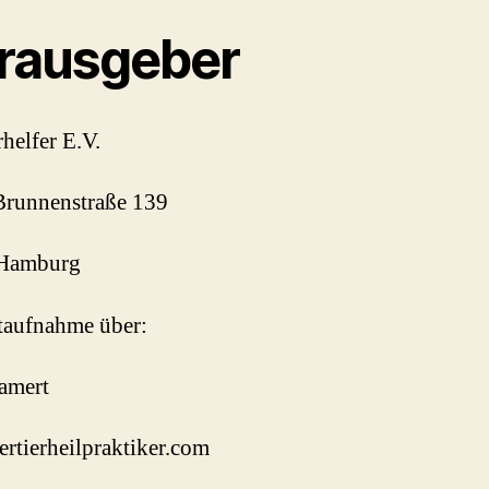
rausgeber
rhelfer E.V.
Brunnenstraße 139
Hamburg
taufnahme über:
amert
rtierheilpraktiker.com