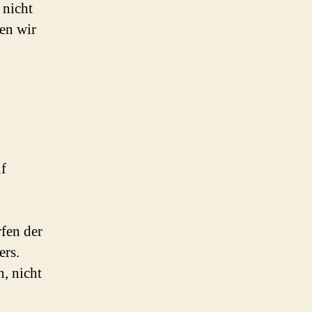
 nicht
en wir
uf
fen der
ers.
, nicht