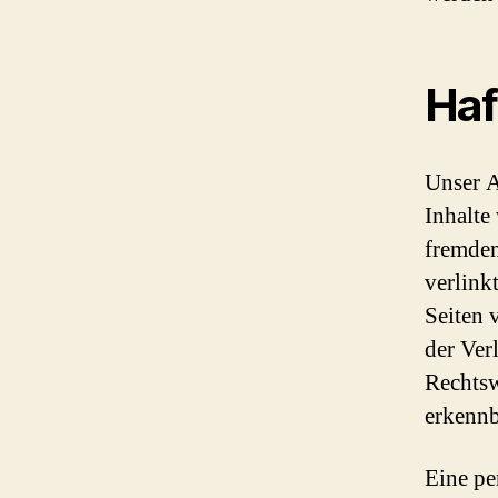
Haf
Unser A
Inhalte
fremden
verlinkt
Seiten 
der Ver
Rechtsw
erkennb
Eine pe