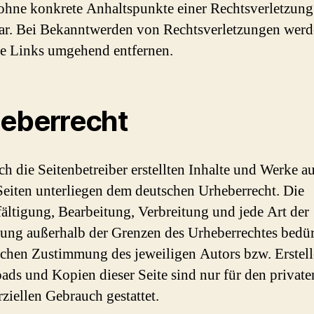
ohne konkrete Anhaltspunkte einer Rechtsverletzung
r. Bei Bekanntwerden von Rechtsverletzungen werd
ge Links umgehend entfernen.
eberrecht
ch die Seitenbetreiber erstellten Inhalte und Werke a
Seiten unterliegen dem deutschen Urheberrecht. Die
fältigung, Bearbeitung, Verbreitung und jede Art der
ung außerhalb der Grenzen des Urheberrechtes bedür
lichen Zustimmung des jeweiligen Autors bzw. Erstell
ds und Kopien dieser Seite sind nur für den privaten
iellen Gebrauch gestattet.