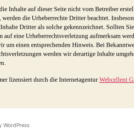
ie Inhalte auf dieser Seite nicht vom Betreiber erstel
 werden die Urheberrechte Dritter beachtet. Insbeso
Inhalte Dritter als solche gekennzeichnet. Sollten Sie
m auf eine Urheberrechtsverletzung aufmerksam werd
wir um einen entsprechenden Hinweis. Bei Bekanntw
htsverletzungen werden wir derartige Inhalte umge
en.
mer lizensiert durch die Internetagentur
Webcellent 
y WordPress