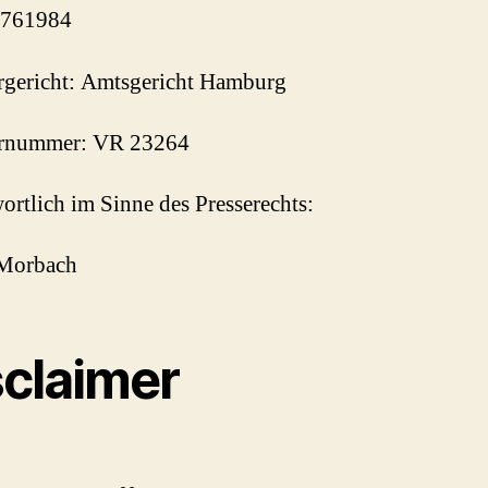
761984
rgericht: Amtsgericht Hamburg
ernummer: VR 23264
ortlich im Sinne des Presserechts:
Morbach
sclaimer